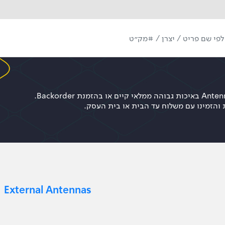
לרשותכם מגוון מרשים של Antennas באיכות גבוהה ממלאי קיים או בהזמנת Backorder.
 והזמינו עם משלוח עד הבית או בית העסק.
External Antennas