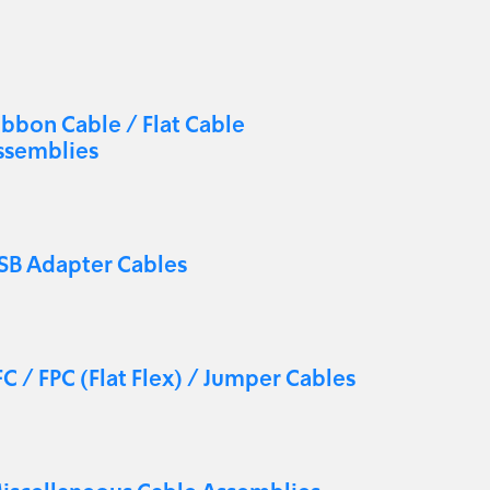
ibbon Cable / Flat Cable
ssemblies
SB Adapter Cables
FC / FPC (Flat Flex) / Jumper Cables