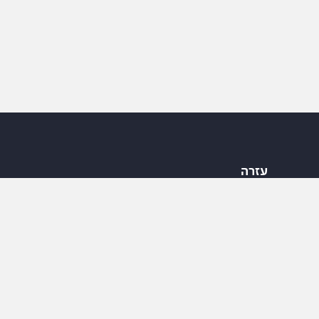
עזרה
שירות לקוחות
תקנון משלוחים
תקנון ותנאי שימוש