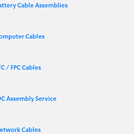
attery Cable Assemblies
omputer Cables
FC / FPC Cables
DC Assembly Service
etwork Cables