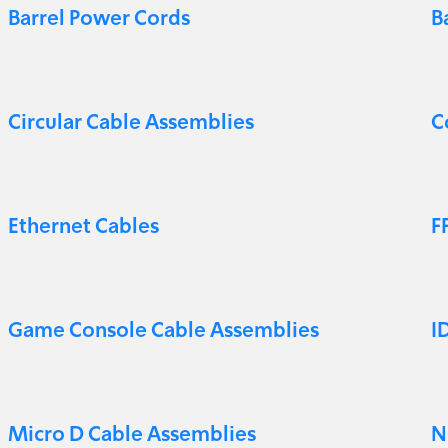
Barrel Power Cords
B
Circular Cable Assemblies
C
Ethernet Cables
F
Game Console Cable Assemblies
I
Micro D Cable Assemblies
N