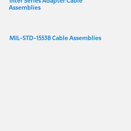
Inter Series Adapter Cable
Assemblies
MIL-STD-1553B Cable Assemblies