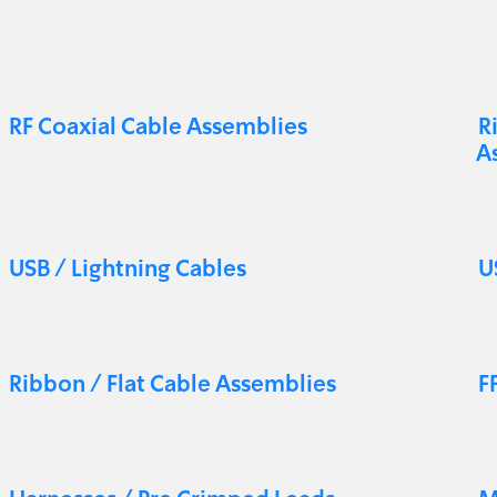
RF Coaxial Cable Assemblies
R
A
USB / Lightning Cables
U
Ribbon / Flat Cable Assemblies
F