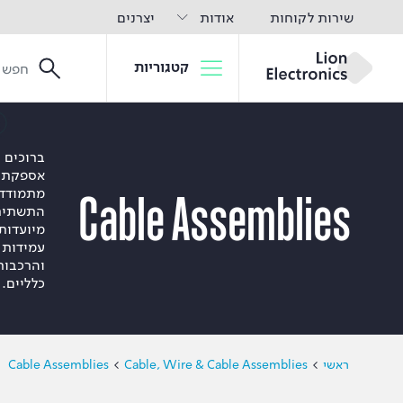
שירות לקוחות
אודות
יצרנים
קטגוריות
ברוכי -
אספקת ,
מתמודדי
Cable Assemblies
התשתית 
מיועדות
עמידות ג
והרכבות
כלליים.
Cable Assemblies
Cable, Wire & Cable Assemblies
ראשי