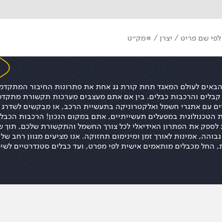
ם הבאים לעולם המאגד תחת קורת גג אחת את פתרונות החיבור המתקד
קבלים והרכבות כבלים. בין אם אתם מעצבים מערכות תקשורת מתקד
ם עם אתגרי חשמל ואלקטרוניקה בתעשיית הרכב, או מבקשים לשדרג 
הטכנולוגית במפעלים תעשייתיים, אתם במקום הנכון! הרכבות הכבלי
 לספק את הפתרון האידיאלי לכל צורך החשמל והתקשורת שלכם, תוך ש
בוהה, אמינות לאורך זמן ומינימום תחזוקה. אנו מציעים מגוון רחב של
, החל מכבלים מותאמים אישית לפי מפרט, ועד כבלים סטנדרטיים לשי