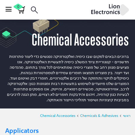
0
Chemical Accessories
ברוכים הבאים למקום שבו כימיה ואלקטרוניקה נפגשים כדי ליצור פתרונות
חדשניים - קטגוריית ציוד המשלב כימיה לתעשיית האלקטרוניקה. אנו
מציעים מגוון רחב של מוצרי כימיה שמתאימים לכל צורך בתחום, מהנדסה
ועד ייצור. בין מוצרינו תמצאו חומרים עמידים לטמפרטורות גבוהות,
כימיקלים לניקוי ותחזוקה של רכיבים אלקטרוניים, חומרי דבק ואיטום ועוד.
המוצרים שלנו מיועדים לשימוש בתעשיות רבות ומגוונות כגון: אלקטרוניקה
לרכב, אווירונאוטיקה, מכשירים רפואיים, והייטק. אנו מספקים פתרונות
לבעיות כגון קורוזיה, זיהום והידבקות חומרים לא רצויים, מתן הגנה לרכיבים
בסביבות קיצוניות ושיפור תהליכי הייצור והאחזקה.
ראשי
Chemicals & Adhesives
Chemical Accessories
Applicators