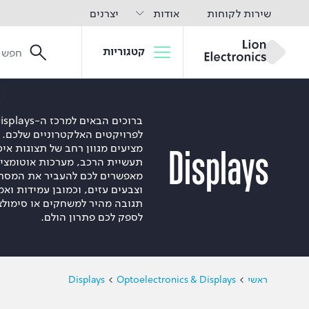
שירות לקוחות
אודות
יצרנים
קטגוריות
מציעים מגוון רחב של תצוגות אי
Displays
תעשיית הרכב, מערכות אוטומציה 
מאפשרים לכם להעביר את המסר ש
וצבעים עזים, וכמובן עמידות ואמ
תגובה מהיר למשחקים או סימולציו
לספק לכם פתרון הולם.
ראשי
Optoelectronics & Displays
Displays