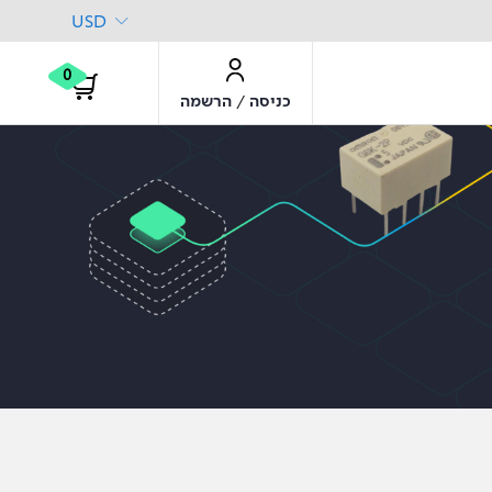
USD
0
/
כניסה
הרשמה