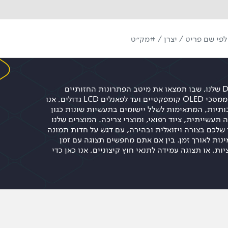
ברוכים הבאים למרכז ה-Displays שלנו, שבו תמצאו את מיטב הפתרונות החזותיים
לפרויקטים האלקטרוניים שלכם. ממסכי OLED קומפקטיים ועד לפאנלים LCD גדולים, אנו
כותיות, המתאימות לשלל יישומים בתעשיות שונות כגון
תעשייתית, ציוד רפואי, ומוצרי צריכה. המוצרים שלנו
לכם בצורה ויזואלית ובהירה, עם דגש על חדות תמונה
ינות לאורך זמן. בין אם אתם מחפשים תצוגה עם זמן
ת, או תצוגה עמידה לתנאי חוץ קיצוניים, אנו כאן כדי