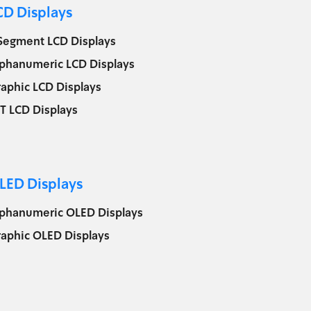
CD Displays
 Segment LCD Displays
lphanumeric LCD Displays
aphic LCD Displays
T LCD Displays
LED Displays
lphanumeric OLED Displays
raphic OLED Displays