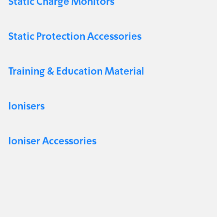
Static Charge Monitors
Static Protection Accessories
Training & Education Material
Ionisers
Ioniser Accessories