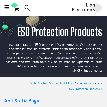
0
ESD Protection Products
ברוכים הבאים לעולם המתקדם של מוצרי הגנת ESD – קו ההגנה הראשון
שלכם נגד פרעות הפרעות חשמל סטטי. בעמוד זה, אנו מציעים מגוון רחב
של פתרונות הגנה עבור רכיבים אלקטרוניים, עיצובים ומערכות, תוך שמירה
על יציבות וביצועים ללא פשרות. מוצרי ההגנה שלנו מיועדים לשילוב במגוון
תעשיות, כולל תקשורת, מוצרי צריכה, אוטומציה תעשייתית ועוד, ומיוצרים
על ידי חברות מהשורה הראשונה כמו STMicroelectronics, Texas
Instruments ו-NXP.
Static Control, Site Safety & Clean Room Products
ראשי
ESD Protection Products
Anti Static Bags