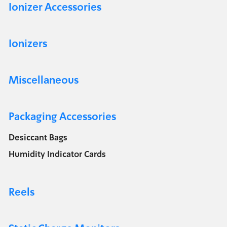
Ionizer Accessories
Ionizers
Miscellaneous
Packaging Accessories
Desiccant Bags
Humidity Indicator Cards
Reels