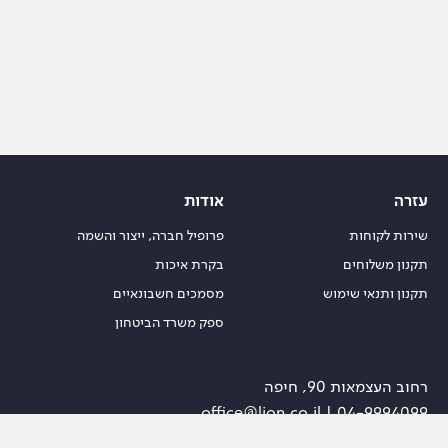
עזרה
אודות
שירות לקוחות
פרופיל חברה, ייצור והשמה
תקנון משלוחים
בקרת איכות
תקנון ותנאי שימוש
מסמכים חשבונאיים
ספק משרד הביטחון
רחוב העצמאות 90, חיפה
office@lion.co.il
| 04-9994099