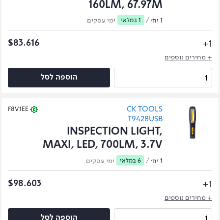
160LM, 67.97M
1 יח׳
/
1 במלאי
ימי עסקים
1+
$83.616
+ מחירים נוספים
הוספה לסל
CK TOOLS
F8V1EE
T9428USB
INSPECTION LIGHT,
MAXI, LED, 700LM, 3.7V
1 יח׳
/
6 במלאי
ימי עסקים
1+
$98.603
+ מחירים נוספים
הוספה לסל