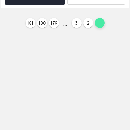
181
180
179
3
2
1
...