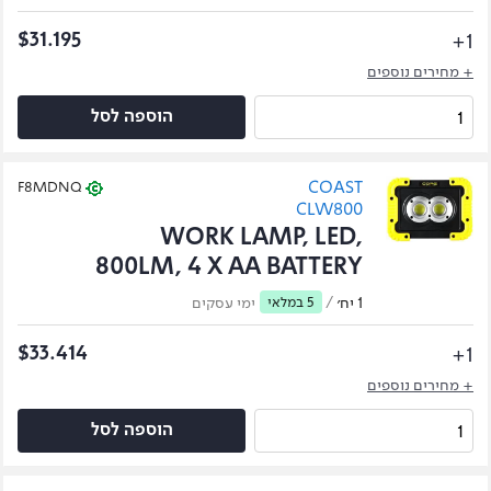
1+
$31.195
+ מחירים נוספים
הוספה לסל
COAST
F8MDNQ
CLW800
WORK LAMP, LED,
800LM, 4 X AA BATTERY
1 יח׳
/
5 במלאי
ימי עסקים
1+
$33.414
+ מחירים נוספים
הוספה לסל