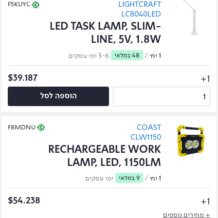
LIGHTCRAFT
F5KUYC
LC8040LED
LED TASK LAMP, SLIM-
LINE, 5V, 1.8W
1 יח׳
/
48 במלאי
3-6 ימי עסקים
1+
$39.187
הוספה לסל
COAST
F8MDNU
CLW1150
RECHARGEABLE WORK
LAMP, LED, 1150LM
1 יח׳
/
9 במלאי
ימי עסקים
1+
$54.238
+ מחירים נוספים