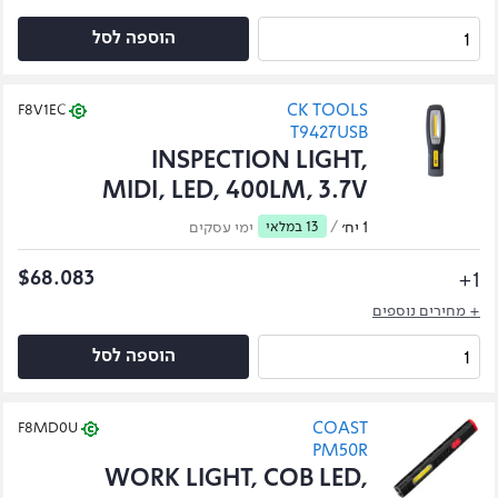
הוספה לסל
CK TOOLS
F8V1EC
T9427USB
INSPECTION LIGHT,
MIDI, LED, 400LM, 3.7V
1 יח׳
/
13 במלאי
ימי עסקים
1+
$68.083
+ מחירים נוספים
הוספה לסל
COAST
F8MD0U
PM50R
WORK LIGHT, COB LED,