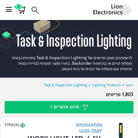
0
Task & Inspection Lighting
לרשותכם מגוון מרשים של Task & Inspection Lighting באיכות גבוהה
ממלאי קיים או בהזמנת Backorder. בחרו מוצר מועדף הגדירו כמות
והזמינו עם משלוח עד הבית או בית העסק.
ראשי
Lighting Products
Task & Inspection Lighting
1,803 פריטים
סינון מוצרים >
ANSMANN
F7F0VN
1600-0387